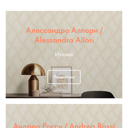
Алессандро Аллори /
Alessandro Allori
Италия
Подробнее
Андреа Росси / Andrea Rossi