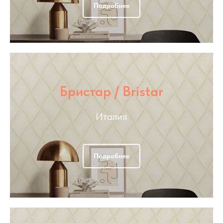
Подробнее
Бристар / Bristar
Италия
Подробнее