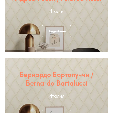
Италия
Подробнее
Бернардо Барталуччи /
Bernardo Bartalucci
Италия