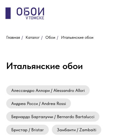
Главная
/
Каталог
/
Обои
/
Итальянские обои
Итальянские обои
Алессандро Аллори / Alessandro Allori
Андреа Росси / Andrea Rossi
Бернардо Барталуччи / Bernardo Bartalucci
Бристар / Bristar
Замбаити / Zambaiti