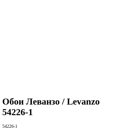
Обои Леванзо / Levanzo
54226-1
54226-1