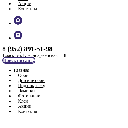
Акции
Контакты
8 (952) 891-51-98
Томск, ул. Красноармейская, 118
Поиск по сайту
Главная
Обои
Детские обои
Под покраску
Ламинат
Фотопанно
Клей
Акции
Контакты