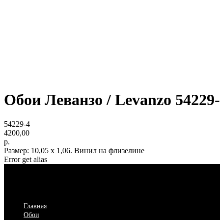
Обои Леванзо / Levanzo 54229
54229-4
4200,00
р.
Размер: 10,05 х 1,06. Винил на флизелине
Error get alias
Главная
Обои