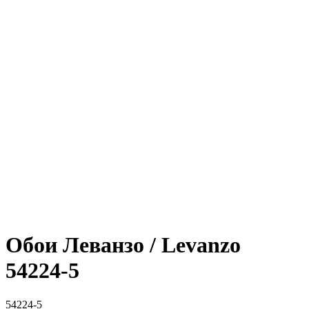
Обои Леванзо / Levanzo
54224-5
54224-5