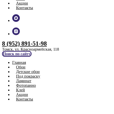
Акции
Контакты
8 (952) 891-51-98
Томск, ул. Красноармейская, 118
Поиск по сайту
Главная
Обои
Детские обои
Под покраску
Ламинат
Фотопанно
Клей
Акции
Контакты