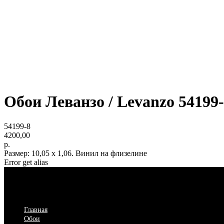
Обои Леванзо / Levanzo 54199
54199-8
4200,00
р.
Размер: 10,05 х 1,06. Винил на флизелине
Error get alias
Главная
Обои