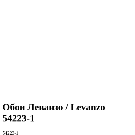
Обои Леванзо / Levanzo
54223-1
54223-1