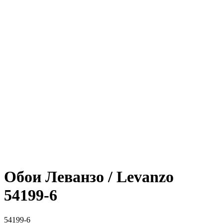
Обои Леванзо / Levanzo
54199-6
54199-6