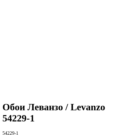
Обои Леванзо / Levanzo
54229-1
54229-1