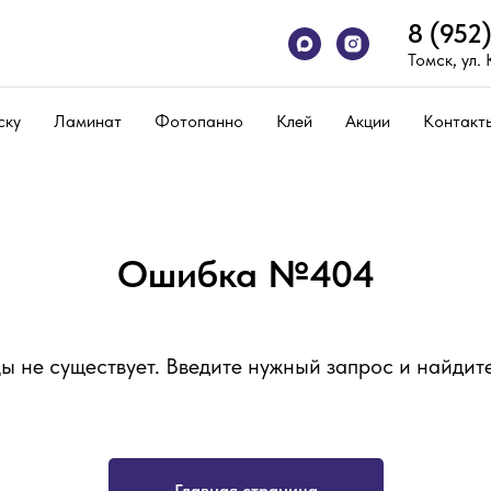
8 (952
Томск, ул.
ску
Ламинат
Фотопанно
Клей
Акции
Контакт
Ошибка №404
ы не существует. Введите нужный запрос и найдите
Главная страница