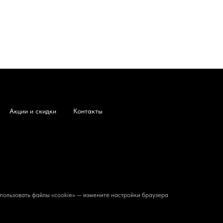
Акции и скидки
Контакты
пользовать файлы «cookie» — измените настройки браузера