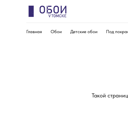
Главная
Обои
Детские обои
Под покра
Такой страниц