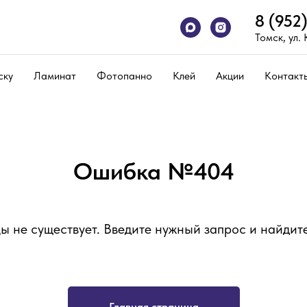
8 (952
Томск, ул.
ску
Ламинат
Фотопанно
Клей
Акции
Контакт
Ошибка №404
ы не существует. Введите нужный запрос и найдите
Главная страница