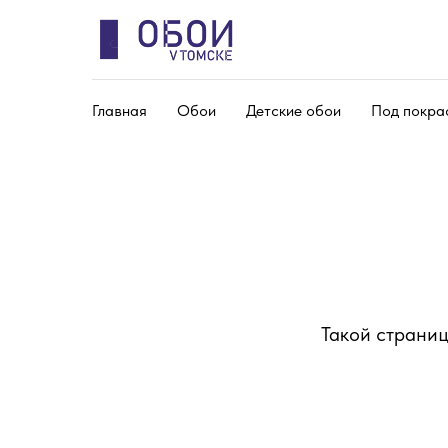
Главная
Обои
Детские обои
Под покра
Такой страниц