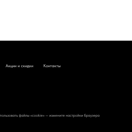
Акции и скидки
Контакты
пользовать файлы «cookie» — измените настройки браузера