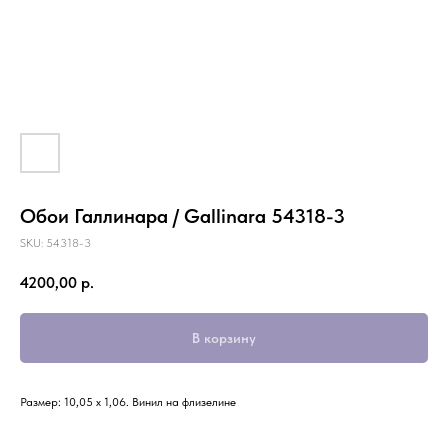
Обои Галлинара / Gallinara 54318-3
SKU:
54318-3
4200,00
р.
В корзину
Размер: 10,05 х 1,06. Винил на флизелине