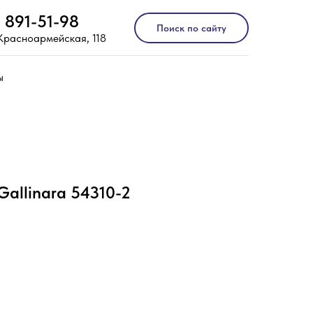
) 891-51-98
Поиск по сайту
 Красноармейская, 118
ы
Gallinara 54310-2