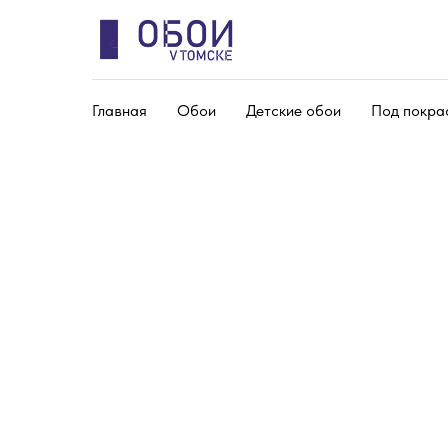
Главная
Обои
Детские обои
Под покра