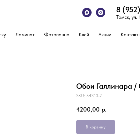
8 (952
Томск, ул.
ску
Ламинат
Фотопанно
Клей
Акции
Контакт
Обои Галлинара / 
SKU:
54310-2
4200,00
р.
В корзину