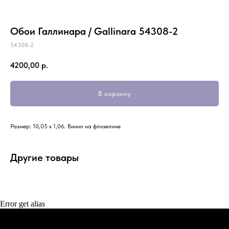
Обои Галлинара / Gallinara 54308-2
54308-2
4200,00
р.
В корзину
Размер: 10,05 х 1,06. Винил на флизелине
Другие товары
Error get alias