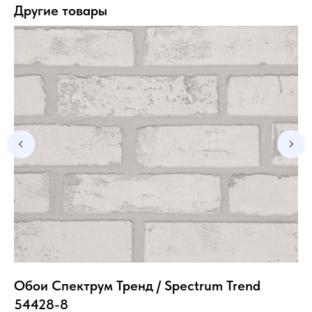
Другие товары
Обои Спектрум Тренд / Spectrum Trend
Об
54428-8
SKU