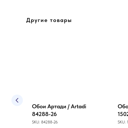
Другие товары
/
Обои Артади / Artadi
Обо
-3
84288-26
150
SKU:
84288-26
SKU: