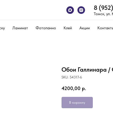
8 (952
Томск, ул.
ску
Ламинат
Фотопанно
Клей
Акции
Контакт
Обои Галлинара / 
SKU:
54317-6
4200,00
р.
В корзину