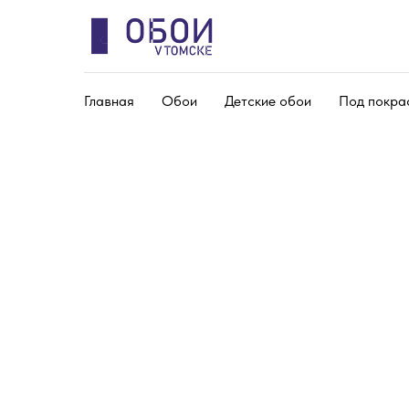
Главная
Обои
Детские обои
Под покра