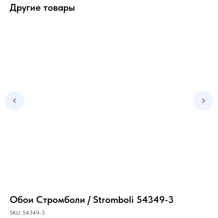
Другие товары
Обои Стромболи / Stromboli 54349-3
Об
5
SKU:
54349-3