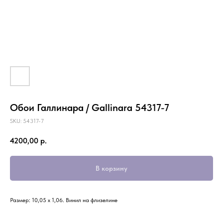
Обои Галлинара / Gallinara 54317-7
SKU:
54317-7
4200,00
р.
В корзину
Размер: 10,05 х 1,06. Винил на флизелине