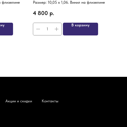
на флизелине
Размер: 10,05 х 1,06. Винил на флизелине
4 8
4 800
р.
ину
В корзину
Акции и скидки
Контакты