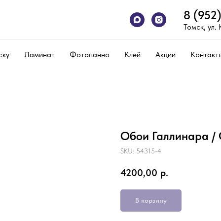
8 (952
Томск, ул.
ску
Ламинат
Фотопанно
Клей
Акции
Контакт
Обои Галлинара / 
SKU:
54315-4
4200,00
р.
В корзину