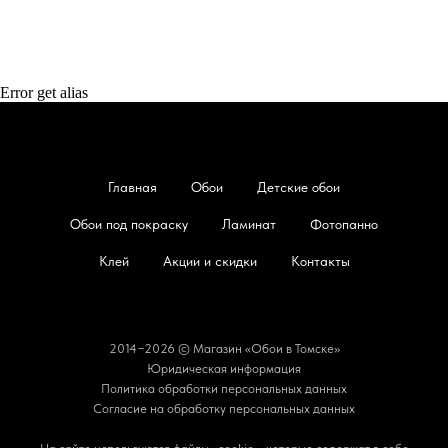
Error get alias
Главная
Обои
Детские обои
Обои под покраску
Ламинат
Фотопанно
Клей
Акции и скидки
Контакты
2014−2026 © Магазин «Обои в Томске»
Юридическая информация
Политика обработки персональных данных
Согласие на обработку персональных данных