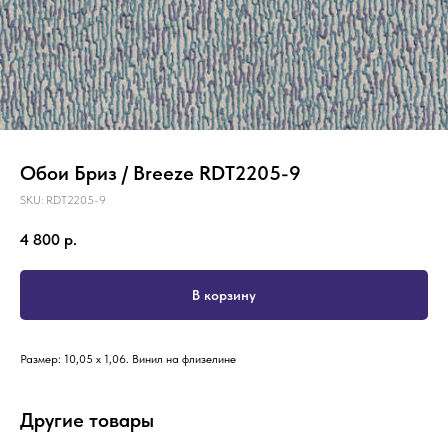
Обои Бриз / Breeze RDT2205-9
SKU:
RDT2205-9
4 800
р.
В корзину
Размер: 10,05 х 1,06. Винил на флизелине
Другие товары