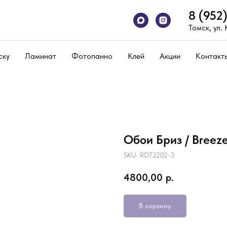
8 (952
Томск, ул.
ску
Ламинат
Фотопанно
Клей
Акции
Контакт
Обои Бриз / Breez
SKU:
RDT2202-3
4800,00
р.
В корзину