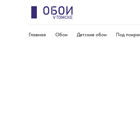
Главная
Обои
Детские обои
Под покра