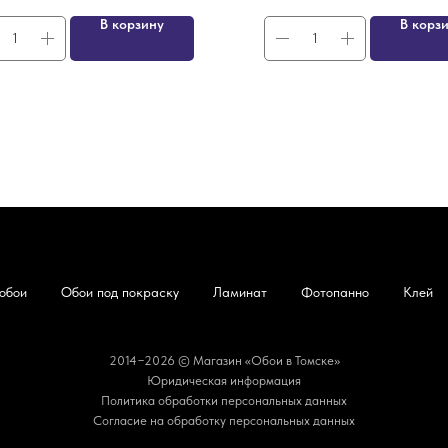
В корзину
В корз
обои
Обои под покраску
Ламинат
Фотопанно
Клей
2014−2026 © Магазин «Обои в Томске»
Юридическая информация
Политика обработки персональных данных
Согласие на обработку персональных данных