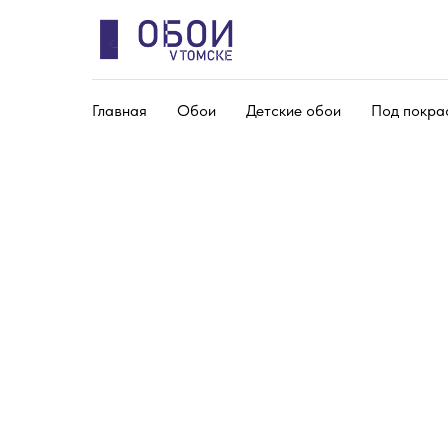
Главная
Обои
Детские обои
Под покра