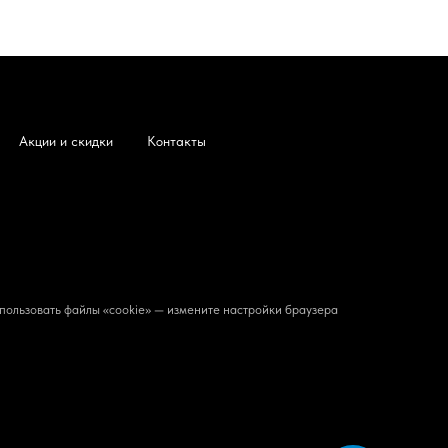
Акции и скидки
Контакты
пользовать файлы «cookie» — измените настройки браузера