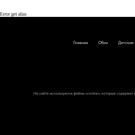
Error get alias
Главная
Обои
Детские 
На сайте используются файлы «cookie», которые содержат