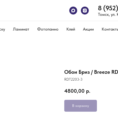
8 (952
Томск, ул.
ску
Ламинат
Фотопанно
Клей
Акции
Контакт
Обои Бриз / Breeze R
RDT2203-3
4800,00
р.
В корзину