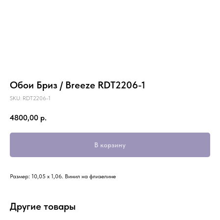
Обои Бриз / Breeze RDT2206-1
SKU:
RDT2206-1
4800,00
р.
В корзину
Размер: 10,05 х 1,06. Винил на флизелине
Другие товары