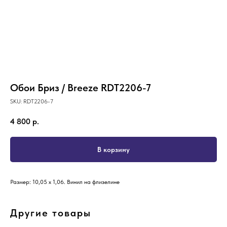
Обои Бриз / Breeze RDT2206-7
SKU:
RDT2206-7
4 800
р.
В корзину
Размер: 10,05 х 1,06. Винил на флизелине
Другие товары