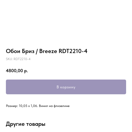
Обои Бриз / Breeze RDT2210-4
SKU:
RDT2210-4
4800,00
р.
В корзину
Размер: 10,05 х 1,06. Винил на флизелине
Другие товары