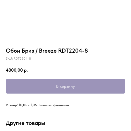
Обои Бриз / Breeze RDT2204-8
SKU:
RDT2204-8
4800,00
р.
В корзину
Размер: 10,05 х 1,06. Винил на флизелине
Другие товары