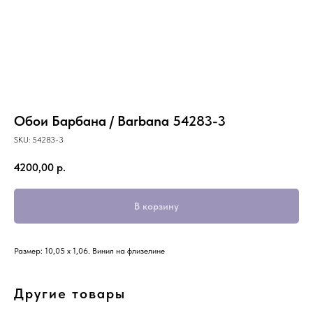
Обои Барбана / Barbana 54283-3
SKU:
54283-3
4200,00
р.
В корзину
Размер: 10,05 х 1,06. Винил на флизелине
Другие товары