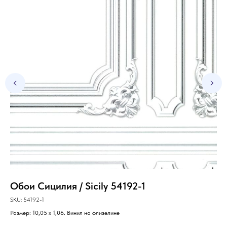
Обои Сицилия / Sicily 54192-1
Об
SKU:
54192-1
SKU
Размер: 10,05 х 1,06. Винил на флизелине
Раз