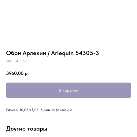
Обои Арлекин / Arlequin 54305-3
SKU:
54305-3
3960,00
р.
В корзину
Размер: 10,05 х 1,06. Винил на флизелине
Другие товары