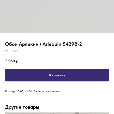
Обои Арлекин / Arlequin 54298-2
SKU:
54298-2
3 960
р.
В корзину
Размер: 10,05 х 1,06. Винил на флизелине
Другие товары