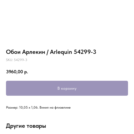
Обои Арлекин / Arlequin 54299-3
SKU:
54299-3
3960,00
р.
В корзину
Размер: 10,05 х 1,06. Винил на флизелине
Другие товары