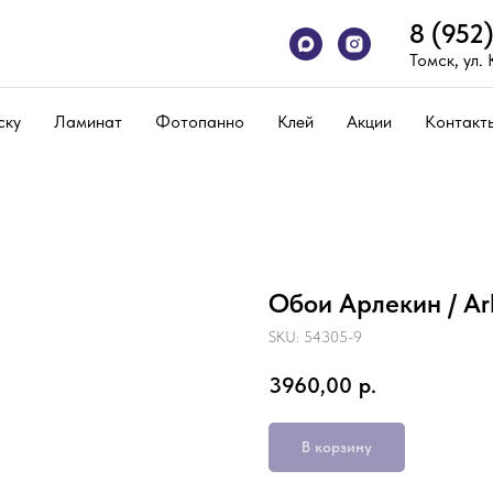
8 (952
Томск, ул.
ску
Ламинат
Фотопанно
Клей
Акции
Контакт
Обои Арлекин / Ar
SKU:
54305-9
3960,00
р.
В корзину