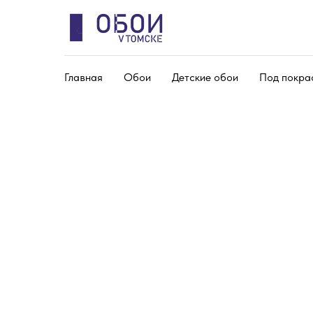
Главная
Обои
Детские обои
Под покра