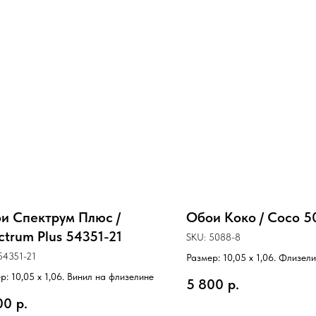
и Спектрум Плюс /
Обои Коко / Coco 5
ctrum Plus 54351-21
SKU:
5088-8
54351-21
Размер: 10,05 х 1,06. Флизел
р: 10,05 х 1,06. Винил на флизелине
5 800
р.
00
р.