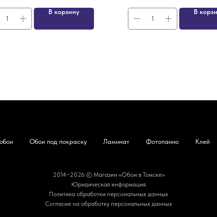
В корзину
В корз
обои
Обои под покраску
Ламинат
Фотопанно
Клей
2014−2026 © Магазин «Обои в Томске»
Юридическая информация
Политика обработки персональных данных
Согласие на обработку персональных данных