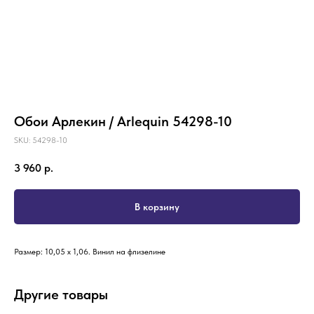
Обои Арлекин / Arlequin 54298-10
SKU:
54298-10
3 960
р.
В корзину
Размер: 10,05 х 1,06. Винил на флизелине
Другие товары